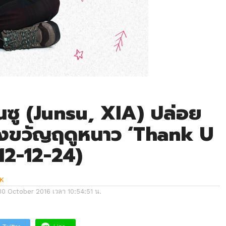
ุนซู (Junsu, XIA) ปล่อย
ขวัญฤดูหนาว ‘Thank U
12-12-24)
K
30 October 2016 เวลา 10:54:51 น.