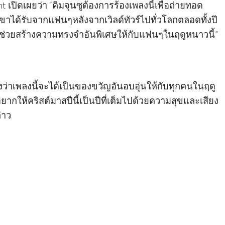
t เปิดเผยว่า “คิมจุนซูต้องการร้องเพลงนี้เพื่อถ่ายทอด
่เขาได้รับจากแฟนๆหลังจากเวิลด์ทัวร์ไปทั่วโลกตลอดทั้งปี
จะช่วยสร้างความทรงจำอันพิเศษให้กับแฟนๆในฤดูหนาวนี้”
ังว่าเพลงนี้จะได้เป็นของขวัญอันอบอุ่นให้กับทุกคนในฤดู
ากให้คริสต์มาสปีนี้เป็นปีที่เต็มไปด้วยความสุขและเสียง
่าว