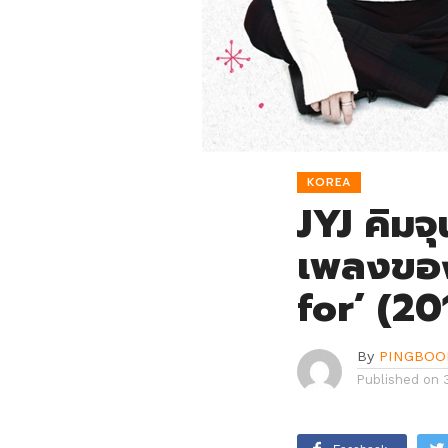
KOREA
JYJ คิมจ
เพลงของ
for’ (20
By
PINGBOO
Published on