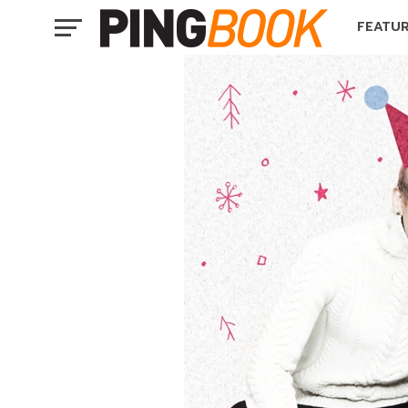
FEATU