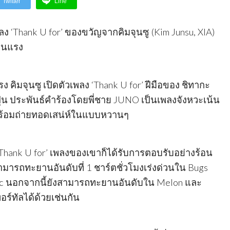
Twitter
Line
 ‘Thank U for’ ของขวัญจากคิมจุนซู (Kim Junsu, XIA)
้อนแรง
ง คิมจุนซู เปิดตัวเพลง ‘Thank U for’ ฝีมือของ ชิทากะ
ปุ่น ประพันธ์คำร้องโดยพี่ชาย JUNO เป็นเพลงจังหวะเน้น
ร้อมถ่ายทอดเสน่ห์ในแบบหวานๆ
ง ‘Thank U for’ เพลงของเขาก็ได้รับการตอบรับอย่างร้อน
รถทะยานอันดับที่ 1 ชาร์ตชั่วโมงเร่งด่วนใน Bugs
c นอกจากนี้ยังสามารถทะยานอันดับใน Melon และ
ร์ทัลได้ด้วยเช่นกัน