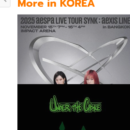
More in KOREA