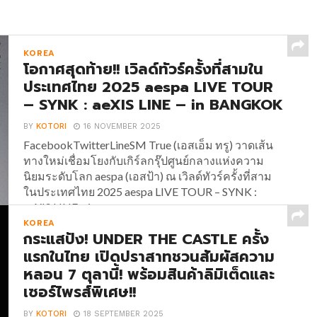
KOREA
โอกาศสุดท้าย!! เวิลด์ทัวร์ครั้งที่สามใน
ประเทศไทย 2025 aespa LIVE TOUR
– SYNK : aeXIS LINE – in BANGKOK
BY
KOTORI
16 NOVEMBER 2025
FacebookTwitterLineSM True (เอสเอ็ม ทรู) วาดเส้น
ทางใหม่เชื่อมโยงกับเกิร์ลกรุ๊ปศูนย์กลางแห่งความ
นิยมระดับโลก aespa (เอสป้า) ณ เวิลด์ทัวร์ครั้งที่สาม
ในประเทศไทย 2025 aespa LIVE TOUR – SYNK :
aeXIS LINE – in...
KOREA
กระแสปัง! UNDER THE CASTLE ครั้ง
แรกในไทย เปิดปราสาทชวนสัมผัสความ
หลอน 7 ตุลานี้! พร้อมสินค้าลิมิเต็ดและ
เซอร์ไพรส์พิเศษ!!
BY
KOTORI
18 SEPTEMBER 2025