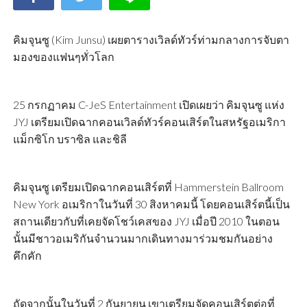
คิมจุนซู (Kim Junsu) เผยตารางเวิลด์ทัวร์ท่ามกลางการจับตา
มองของแฟนๆทั่วโลก
25 กรกฏาคม C-JeS Entertainment เปิดเผยว่า คิมจุนซู แห่ง
JYJ เตรียมเปิดฉากคอนเวิลด์ทัวร์คอนเสิร์ตในสหรัฐอเมริกา
แม็กซิโก บราซิล และชิลี
คิมจุนซู เตรียมเปิดฉากคอนเสิร์ตที่ Hammerstein Ballroom
New York อเมริกาในวันที่ 30 สิงหาคมนี้ โดยคอนเสิร์ตนี้เป็น
สถานเดียวกับที่เคยจัดโชว์เคสของ JYJ เมื่อปี 2010 ในตอน
นั้นมีชาวอเมริกันจำนวนมากเดินทางมาร่วมชมกันอย่าง
คึกคัก
ถัดจากนั้นในวันที่ 2 กันยายน เขาเตรียมจัดคอนเสิร์ตต่อที่