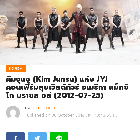
KOREA
คิมจุนซู (Kim Junsu) แห่ง JYJ
คอนเฟิร์มลุยเวิลด์ทัวร์ อเมริกา แม็กซิ
โก บราซิล ชิลี (2012-07-25)
By
PINGBOOK
Published on
30 October 2016 เวลา 10:43:55 น.