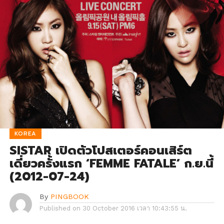
KOREA
SISTAR เปิดตัวโปสเตอร์คอนเสิร์ต
เดี่ยวครั้งแรก ‘FEMME FATALE’ ก.ย.นี้
(2012-07-24)
By
PINGBOOK
Published on
30 October 2016 เวลา 10:43:55 น.