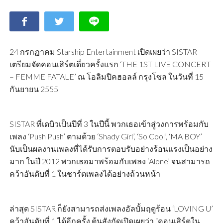
24 กรกฏาคม Starship Entertainment เปิดเผยว่า SISTAR
เตรียมจัดคอนเสิร์ตเดี่ยวครั้งแรก ‘THE 1ST LIVE CONCERT
– FEMME FATALE’ ณ โอลิมปิคฮอลล์ กรุงโซล ในวันที่ 15
กันยายน 2555
SISTAR ที่เดบิวเป็นปีที่ 3 ในปีนี้ พวกเธอเข้าสู่วงการพร้อมกับ
เพลง ‘Push Push’ ตามด้วย ‘Shady Girl’, ‘So Cool’, ‘MA BOY’
นับเป็นผลงานเพลงที่ได้รับการตอบรับอย่างร้อนแรงเป็นอย่าง
มาก ในปี 2012 พวกเธอมาพร้อมกับเพลง ‘Alone’ จนสามารถ
คว้าอันดับที่ 1 ในชาร์ตเพลงได้อย่างถ้วนหน้า
ล่าสุด SISTAR ก็ยังสามารถส่งเพลงอัลบั้มฤดูร้อน ‘LOVING U’
คว้าอันดับที่ 1 ได้อีกครั้ง ต้นสังกัดเปิดเผยว่า “คอนเสิร์ตใน