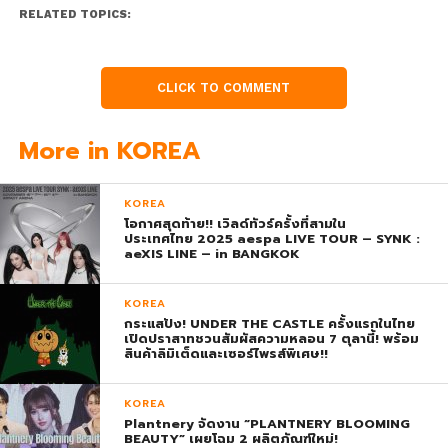
RELATED TOPICS:
CLICK TO COMMENT
More in KOREA
KOREA
โอกาศสุดท้าย!! เวิลด์ทัวร์ครั้งที่สามใน
ประเทศไทย 2025 aespa LIVE TOUR – SYNK :
aeXIS LINE – in BANGKOK
KOREA
กระแสปัง! UNDER THE CASTLE ครั้งแรกในไทย
เปิดปราสาทชวนสัมผัสความหลอน 7 ตุลานี้! พร้อม
สินค้าลิมิเต็ดและเซอร์ไพรส์พิเศษ!!
KOREA
Plantnery จัดงาน “PLANTNERY BLOOMING
BEAUTY” เผยโฉม 2 ผลิตภัณฑ์ใหม่!