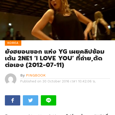
KOREA
ยังฮยอนซอก แห่ง YG เผยคลิปซ้อม
เต้น 2NE1 ‘I LOVE YOU’ ที่ถ่าย,ตัด
ต่อเอง (2012-07-11)
By
PINGBOOK
Published on
30 October 2016 เวลา 10:42:06 น.