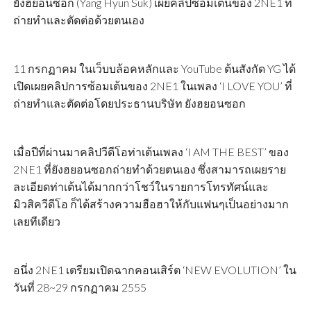
ยังฮยอนซอก (Yang Hyun Suk) เผยคลิปซ้อมเต้นของ 2NE1 ที่
ถ่ายทำและตัดต่อด้วยตนเอง
11 กรกฏาคม ในเว็บบล้อคหลักและ YouTube ต้นสังกัด YG ได้
เปิดเผยคลิปการซ้อมเต้นของ 2NE1 ในเพลง ‘I LOVE YOU’ ที่
ถ่ายทำและตัดต่อโดยประธานบริษัท ยังฮยอนซอก
เมื่อปีที่ผ่านมาคลิปวีดีโอท่าเต้นเพลง ‘I AM THE BEST’ ของ
2NE1 ที่ยังฮยอนซอกถ่ายทำด้วยตนเอง ซึ่งสามารถเผยราย
ละเอียดท่าเต้นได้มากกว่าโชว์ในรายการโทรทัศน์และ
มิวสิควีดีโอ ก็ได้สร้างความฮือฮาให้กับแฟนๆเป็นอย่างมาก
เลยทีเดียว
อนึ่ง 2NE1 เตรียมเปิดฉากคอนเสิร์ต ‘NEW EVOLUTION’ ใน
วันที่ 28~29 กรกฏาคม 2555