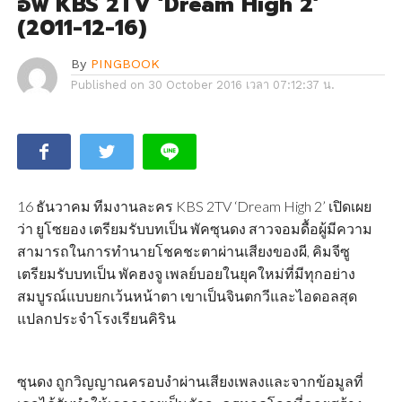
อัพ KBS 2TV ‘Dream High 2’
(2011-12-16)
By
PINGBOOK
Published on
30 October 2016 เวลา 07:12:37 น.
16 ธันวาคม ทีมงานละคร KBS 2TV ‘Dream High 2’ เปิดเผย
ว่า ยูโซยอง เตรียมรับบทเป็น พัคซุนดง สาวจอมดื้อผู้มีความ
สามารถในการทำนายโชคชะตาผ่านเสียงของผี, คิมจีซู
เตรียมรับบทเป็น พัคฮงจู เพลย์บอยในยุคใหม่ที่มีทุกอย่าง
สมบูรณ์แบบยกเว้นหน้าตา เขาเป็นจินตกวีและไอดอลสุด
แปลกประจำโรงเรียนคิริน
ซุนดง ถูกวิญญาณครอบงำผ่านเสียงเพลงและจากข้อมูลที่