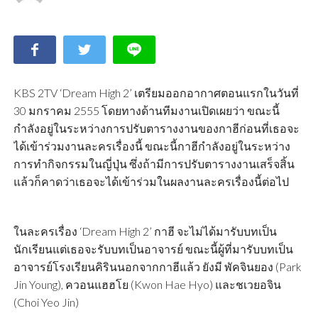
KBS 2TV ‘Dream High 2’ เตรียมออกอากาศตอนแรกในวันที่
30 มกราคม 2555 โดยทางด้านทีมงานเปิดเผยว่า ขณะนี้
กำลังอยู่ในระหว่างการปรับตารางงานของกาฮีก่อนที่เธอจะ
ได้เข้าร่วมงานละครเรื่องนี้ ขณะนี้กาฮีกำลังอยู่ในระหว่าง
การทำกิจกรรมในญี่ปุ่น ซึ่งถ้ามีการปรับตารางงานเสร็จสิ้น
แล้วก็คาดว่าเธอจะได้เข้าร่วมในผลงานละครเรื่องนี้ต่อไป
ในละครเรื่อง ‘Dream High 2’ กาฮี จะไม่ได้มารับบทเป็น
นักเรียนแต่เธอจะรับบทเป็นอาจารย์ ขณะนี้ผู้ที่มารับบทเป็น
อาจารย์โรงเรียนคิรินนอกจากกาฮีแล้ว ยังมี พัคจินยอง​ (Park
Jin Young), ควอนแฮฮโย (Kwon Hae Hyo) และชเวยอจิน
(Choi Yeo Jin)