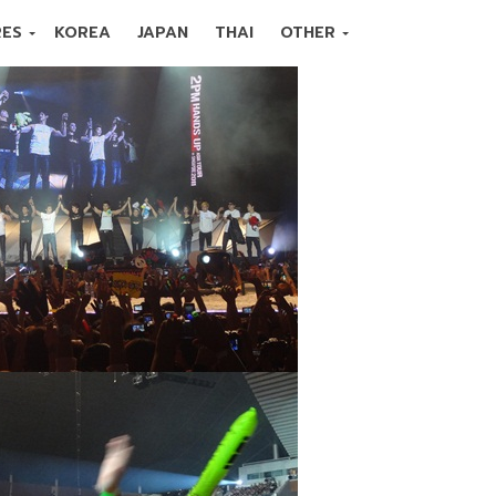
RES
KOREA
JAPAN
THAI
OTHER