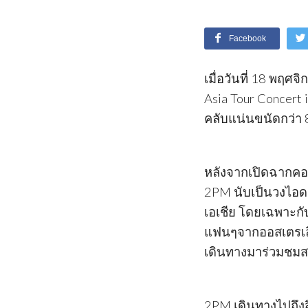
Facebook
เมื่อวันที่ 18 พฤ
Asia Tour Concert
คลับแน่นขนัดกว่า
หลังจากเปิดฉากคอน
2PM นับเป็นวงไอดอ
เอเชีย โดยเฉพาะกั
แฟนๆจากออสเตรเลีย 
เดินทางมาร่วมชมส
2PM เดินทางไปถึงสิ