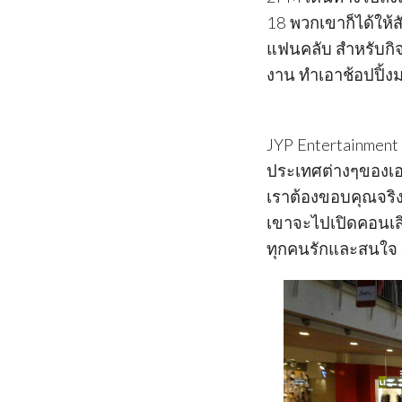
18 พวกเขาก็ได้ให
แฟนคลับ สำหรับกิ
งาน ทำเอาช้อปปิ้ง
JYP Entertainment
ประเทศต่างๆของเอ
เราต้องขอบคุณจริง
เขาจะไปเปิดคอนเสิร
ทุกคนรักและสนใจ 