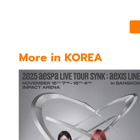
More in KOREA