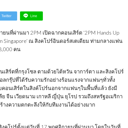
Twitter
Line
ศจิกายนที่ผ่านมา 2PM เปิดฉากคอนเสิร์ต ‘2PM Hands Up
 in Singapore’ ณ สิงคโปร์อินดอร์สเตเดียม ท่ามกลางแฟน
 8,000 คน
เสิร์ตที่กรุงโซล ตามด้วยไต้หวัน จาการ์ตา และสิงคโปร์
ลกรุ๊ปที่ได้รับความรักอย่างร้อนแรงจากแฟนๆทั่วทั้ง
บคอนเสิร์ตในสิงค์โปร์นอกจากแฟนๆในพื้นที่แล้ว ยังมี
จีน เวียดนาม เกาหลี ญี่ปุ่น ยุโรป รวมถึงสหรัฐอเมริกา
ร้างความตกตะลึงให้กับทีมงานได้อย่างมาก
งคโปร์ตั้งแต่วันที่ 17 พฤศจิกายนที่ผ่านมา โดยในวันที่