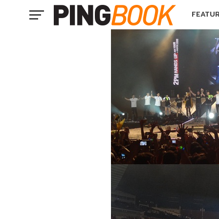
FEATU