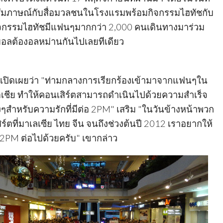
้สัมภาษณ์กับสื่อมวลชนในโรงแรมพร้อมกิจกรรมไฮทัชกับ
จกรรมไฮทัชมีแฟนๆมากกว่า 2,000 คนเดินทางมาร่วม
มอลต้องอลหม่านกันไปเลยทีเดียว
 เปิดเผยว่า "ท่ามกลางการเรียกร้องเข้ามาจากแฟนๆใน
เชีย ทำให้คอนเสิร์ตสามารถดำเนินไปด้วยความสำเร็จ
ๆสำหรับความรักที่มีต่อ 2PM" เสริม "ในวันข้างหน้าพวก
์ตที่มาเลเซีย ไทย จีน จนถึงช่วงต้นปี 2012 เราอยากให้
2PM ต่อไปด้วยครับ" เขากล่าว