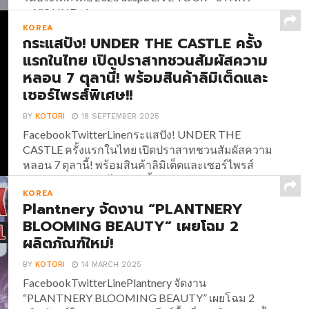
aeXIS LINE – in...
KOREA
กระแสปัง! UNDER THE CASTLE ครั้ง
แรกในไทย เปิดปราสาทชวนสัมผัสความ
หลอน 7 ตุลานี้! พร้อมสินค้าลิมิเต็ดและ
เซอร์ไพรส์พิเศษ!!
BY
KOTORI
18 SEPTEMBER 2025
FacebookTwitterLineกระแสปัง! UNDER THE
CASTLE ครั้งแรกในไทย เปิดปราสาทชวนสัมผัสความ
หลอน 7 ตุลานี้! พร้อมสินค้าลิมิเต็ดและเซอร์ไพรส์
พิเศษ!! กระแสแรงไม่หยุด ตั้งแต่ UNDER THE
KOREA
CASTLE ประกาศเปิดประตูปราสาทชวนสัมผัสความ
Plantnery จัดงาน “PLANTNERY
หลอน อีเวนต์ต้อนรับฮาโลวีนครั้งแรกใน
BLOOMING BEAUTY” เผยโฉม 2
ประเทศไทย!!...
ผลิตภัณฑ์ใหม่!
BY
KOTORI
14 MARCH 2025
FacebookTwitterLinePlantnery จัดงาน
“PLANTNERY BLOOMING BEAUTY” เผยโฉม 2