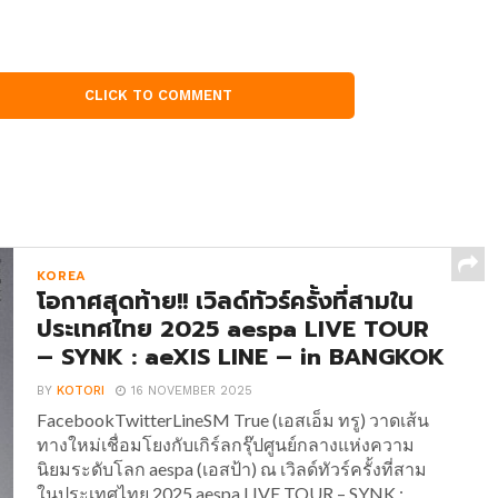
CLICK TO COMMENT
KOREA
โอกาศสุดท้าย!! เวิลด์ทัวร์ครั้งที่สามใน
ประเทศไทย 2025 aespa LIVE TOUR
– SYNK : aeXIS LINE – in BANGKOK
BY
KOTORI
16 NOVEMBER 2025
FacebookTwitterLineSM True (เอสเอ็ม ทรู) วาดเส้น
ทางใหม่เชื่อมโยงกับเกิร์ลกรุ๊ปศูนย์กลางแห่งความ
นิยมระดับโลก aespa (เอสป้า) ณ เวิลด์ทัวร์ครั้งที่สาม
ในประเทศไทย 2025 aespa LIVE TOUR – SYNK :