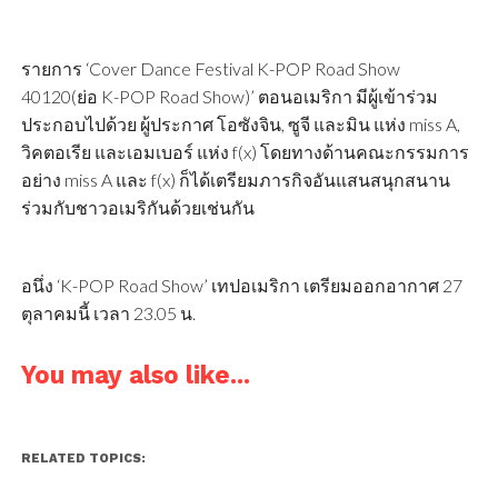
รายการ ‘Cover Dance Festival K-POP Road Show
40120(ย่อ K-POP Road Show)’ ตอนอเมริกา มีผู้เข้าร่วม
ประกอบไปด้วย ผู้ประกาศ โอซังจิน, ซูจี และมิน แห่ง miss A,
วิคตอเรีย และเอมเบอร์ แห่ง f(x) โดยทางด้านคณะกรรมการ
อย่าง miss A และ f(x) ก็ได้เตรียมภารกิจอันแสนสนุกสนาน
ร่วมกับชาวอเมริกันด้วยเช่นกัน
อนึ่ง ‘K-POP Road Show’ เทปอเมริกา เตรียมออกอากาศ 27
ตุลาคมนี้ เวลา 23.05 น.
You may also like...
RELATED TOPICS: