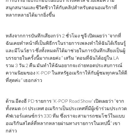
สนุกสนานและชีวิตชีวาให้กับคลิปสำหรับตอนอเมริกาที่
หลากหลายได้มากยิ่งขึ้น
หลังจากการบันทึกเสียงกว่า 2 ชั่วโมง ซูจี เปิดเผยว่า “จากที่
ฉันเคยทำหน้าที่เป็นพิธีกรในรายการเพลงทำให้ฉันได้เรียนรู้
และมีโนว์ฮาว ซึ่งทั้งหมดก็ได้มาช่วยในการบันทึกเสียงเป็นผู้
บรรยายในครั้งนี้มากเลยค่ะ” เสริม “ตอนที่ฉันได้อยู่ใน LA
รวม 3 วัน 2 คืน มันทำให้ฉันอยากจะถ่ายทอดประสบการณ์
ความนิยมของ K-POP ในสหรัฐอเมริกาให้กับผู้ชมทุกคนให้ดี
ที่สุดค่ะ” เธอกล่าว
ด้าน อีดงฮี PD รายการ ‘K-POP Road Show’ เปิดเผยว่า “จาก
ทั้งหมด 64 ประเทศ อเมริกาเป็นประเทศที่มีผู้เข้าร่วมประกวด
คัฟเวอร์แดนซ์กว่า 330 ทีม ซึ่งเราจะสามารถชมโชว์ในแบบ
อเมริกันสไตล์ที่หลากหลายผ่านทางรายการในเทปนี้” เขา
กล่าว