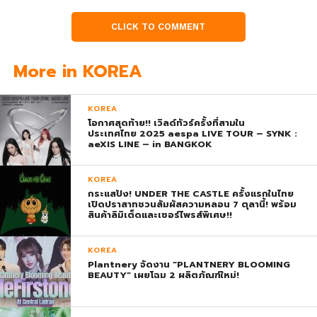
CLICK TO COMMENT
More in KOREA
KOREA
โอกาศสุดท้าย!! เวิลด์ทัวร์ครั้งที่สามใน
ประเทศไทย 2025 aespa LIVE TOUR – SYNK :
aeXIS LINE – in BANGKOK
KOREA
กระแสปัง! UNDER THE CASTLE ครั้งแรกในไทย
เปิดปราสาทชวนสัมผัสความหลอน 7 ตุลานี้! พร้อม
สินค้าลิมิเต็ดและเซอร์ไพรส์พิเศษ!!
KOREA
Plantnery จัดงาน “PLANTNERY BLOOMING
BEAUTY” เผยโฉม 2 ผลิตภัณฑ์ใหม่!