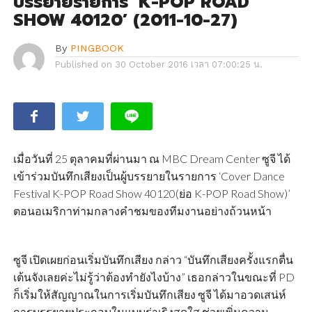
บรรยายรายการ ‘K-POP ROAD
SHOW 40120’ (2011-10-27)
By
PINGBOOK
Published on
30 October 2016 เวลา 07:00:25 น.
เมื่อวันที่ 25 ตุลาคมที่ผ่านมา ณ MBC Dream Center ซูจี ได้
เข้าร่วมบันทึกเสียงเป็นผู้บรรยายในรายการ ‘Cover Dance
Festival K-POP Road Show 40120(ย่อ K-POP Road Show)’
ตอนอเมริกาท่ามกลางคำชมของทีมงานอย่างถ้วนหน้า
ซูจี เปิดเผยก่อนเริ่มบันทึกเสียง กล่าว “บันทึกเสียงครั้งแรกตื่น
เต้นจังเลยค่ะไม่รู้ว่าต้องทำยังไงบ้าง” เธอกล่าวในขณะที่ PD
ก็เริ่มให้สัญญาณในการเริ่มบันทึกเสียง ซูจี ได้มาอวดเสน่ห์
การบรรยายประกอบในแบบร่าเริงสดใส ช่วยเพิ่มความ