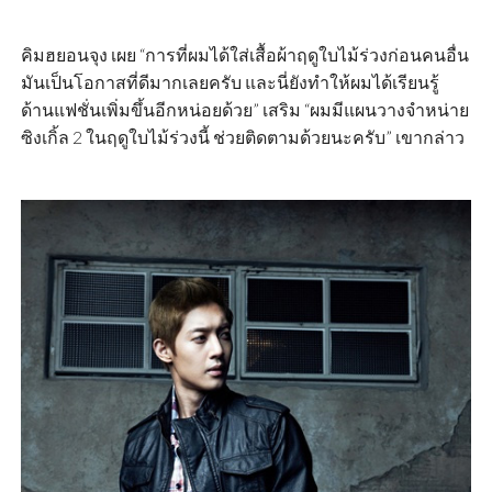
คิมฮยอนจุง เผย “การที่ผมได้ใส่เสื้อผ้าฤดูใบไม้ร่วงก่อนคนอื่น
มันเป็นโอกาสที่ดีมากเลยครับ และนี่ยังทำให้ผมได้เรียนรู้
ด้านแฟชั่นเพิ่มขึ้นอีกหน่อยด้วย” เสริม “ผมมีแผนวางจำหน่าย
ซิงเกิ้ล 2 ในฤดูใบไม้ร่วงนี้ ช่วยติดตามด้วยนะครับ” เขากล่าว