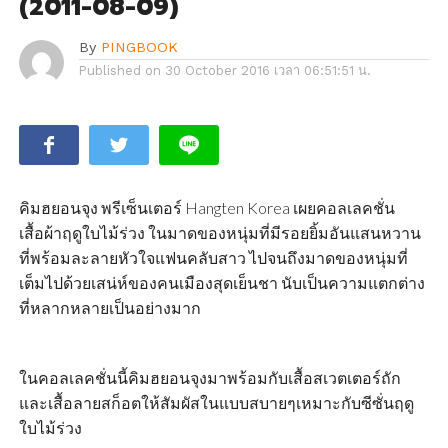
(2011-08-09)
By
PINGBOOK
Published on
30 October 2016 เวลา 06:51:51 น.
คิมฮยอนจุง พรีเซ็นเตอร์ Hangten Korea เผยคอลเลคชั่น
เสื้อผ้าฤดูใบไม้ร่วง ในมาดของหนุ่มที่มีรอยยิ้มอันแสนหวาน
ที่พร้อมละลายหัวใจแฟนคลับสาว ไปจนถึงมาดของหนุ่มที่
เต็มไปด้วยเสน่ห์ของคนเมืองสุดเย็นชา นับเป็นความแตกต่าง
ที่หลากหลายเป็นอย่างมาก
ในคอลเลคชั่นนี้คิมฮยอนจุงมาพร้อมกับเสื้อสเวตเตอร์ถัก
และเสื้อลายสก็อตให้สัมผัสในแบบสบายๆเหมาะกับซีซั่นฤดู
ใบไม้ร่วง