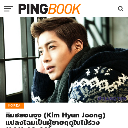
KOREA
คิมฮยอนจุง (Kim Hyun Joong)
แปลงโฉมเป็นผู้ชายฤดูใบไม้ร่วง