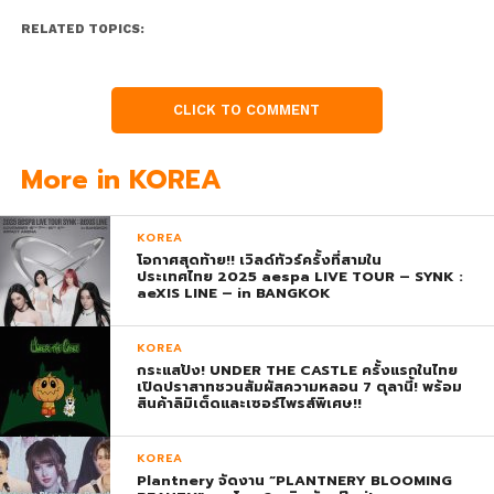
RELATED TOPICS:
CLICK TO COMMENT
More in KOREA
KOREA
โอกาศสุดท้าย!! เวิลด์ทัวร์ครั้งที่สามใน
ประเทศไทย 2025 aespa LIVE TOUR – SYNK :
aeXIS LINE – in BANGKOK
KOREA
กระแสปัง! UNDER THE CASTLE ครั้งแรกในไทย
เปิดปราสาทชวนสัมผัสความหลอน 7 ตุลานี้! พร้อม
สินค้าลิมิเต็ดและเซอร์ไพรส์พิเศษ!!
KOREA
Plantnery จัดงาน “PLANTNERY BLOOMING