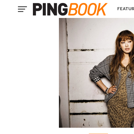
FEATU