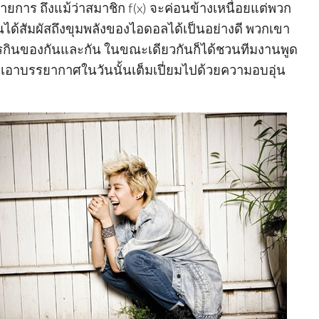
ยการ ถึงแม้ว่าสมาชิก f(x) จะค่อนข้างเหนื่อยแต่พวก
นได้สัมผัสถึงขุมพลังของไอดอลได้เป็นอย่างดี พวกเขา
ารกินของกันและกัน ในขณะเดียวกันก็ได้ชวนทีมงานพูด
ทำเอาบรรยากาศในวันนั้นเต็มเปี่ยมไปด้วยความอบอุ่น