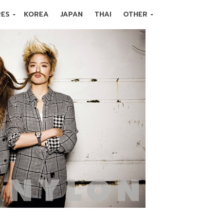
RES
KOREA
JAPAN
THAI
OTHER