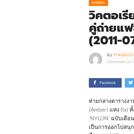
KOREA
วิคตอเรี
คู่ถ่ายแ
(2011-0
By
PINGBOO
Published on
Facebook
ท่ามกลางตารางงานอ
(Amber) แห่ง f(x)
‘NYLON’ ฉบับเดือ
เป็นการออกไปสนุก