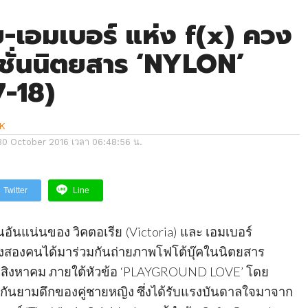
ย-เอมเบอร์ แห่ง f(x) ควง
ฟชั่นนิตยสาร ‘NYLON’
7-18)
K
30 October 2016 เวลา 06:48:56 น.
Twitter
Line
ันแน่นของ วิคตอเรีย (Victoria) และ เอมเบอร์
 ทั้งสองคนได้มาร่วมกันถ่ายภาพโฟโต้บุ๊คในนิตยสาร
นสิงหาคม ภายใต้หัวข้อ ‘PLAYGROUND LOVE’ โดย
กันยามดึกของคู่ชายหญิง ซึ่งได้รับแรงบันดาลใจมาจาก