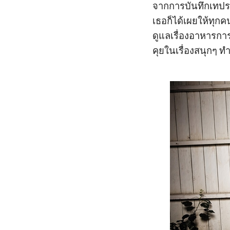
จากการบันทึกเทปรา
เธอก็ได้เผยให้ทุกค
ดูแลเรื่องอาหารก
คุยในเรื่องสนุกๆ 