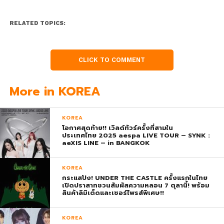
RELATED TOPICS:
CLICK TO COMMENT
More in KOREA
KOREA
โอกาศสุดท้าย!! เวิลด์ทัวร์ครั้งที่สามใน
ประเทศไทย 2025 aespa LIVE TOUR – SYNK :
aeXIS LINE – in BANGKOK
KOREA
กระแสปัง! UNDER THE CASTLE ครั้งแรกในไทย
เปิดปราสาทชวนสัมผัสความหลอน 7 ตุลานี้! พร้อม
สินค้าลิมิเต็ดและเซอร์ไพรส์พิเศษ!!
KOREA