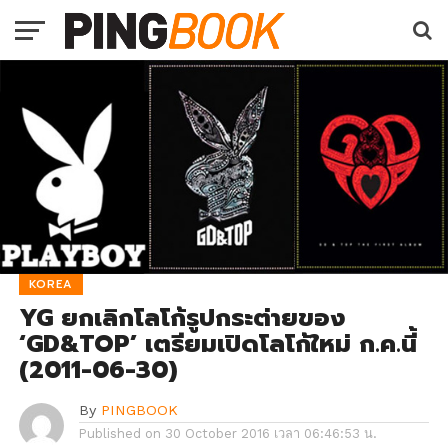
KOREA
YG ยกเลิกโลโก้รูปกระต่ายของ
‘GD&TOP’ เตรียมเปิดโลโก้ใหม่ ก.ค.นี้
(2011-06-30)
By
PINGBOOK
Published on
30 October 2016 เวลา 06:46:53 น.