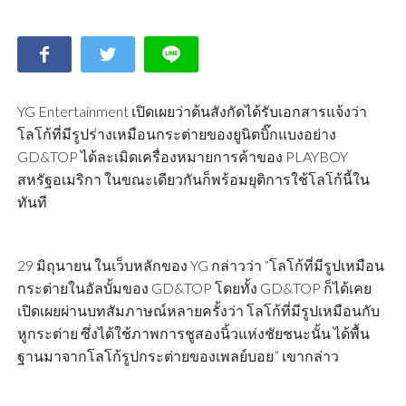
YG Entertainment เปิดเผยว่าต้นสังกัดได้รับเอกสารแจ้งว่า
โลโก้ที่มีรูปร่างเหมือนกระต่ายของยูนิตบิ๊กแบงอย่าง
GD&TOP ได้ละเมิดเครื่องหมายการค้าของ PLAYBOY
สหรัฐอเมริกา ในขณะเดียวกันก็พร้อมยุติการใช้โลโก้นี้ใน
ทันที
29 มิถุนายน ในเว็บหลักของ YG กล่าวว่า “โลโก้ที่มีรูปเหมือน
กระต่ายในอัลบั้มของ GD&TOP โดยทั้ง GD&TOP ก็ได้เคย
เปิดเผยผ่านบทสัมภาษณ์หลายครั้งว่า โลโก้ที่มีรูปเหมือนกับ
หูกระต่าย ซึ่งได้ใช้ภาพการชูสองนิ้วแห่งชัยชนะนั้น ได้พื้น
ฐานมาจากโลโก้รูปกระต่ายของเพลย์บอย” เขากล่าว