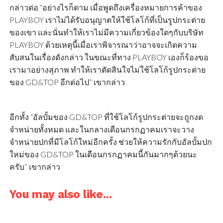
กล่าวต่อ “อย่างไรก็ตาม เมื่อพูดถึงเครื่องหมายการค้าของ
PLAYBOY เราไม่ได้รับอนุญาตให้ใช้โลโก้ที่เป็นรูปกระต่าย
ของเขา และนั่นทำให้เราไม่มีความเกี่ยวข้องใดๆกับบริษัท
PLAYBOY ด้วยเหตุนี้เมื่อเราพิจารณาว่าอาจจะเกิดความ
สับสนในเรื่องดังกล่าว ในขณะที่ทาง PLAYBOY เองก็ร้องขอ
เรามาอย่างสุภาพ ทำให้เราตัดสินใจไม่ใช้โลโก้รูปกระต่าย
ของ GD&TOP อีกต่อไป” เขากล่าว
อีกทั้ง “อัลบั้มของ GD&TOP ที่ใช้โลโก้รูปกระต่ายจะถูกงด
จำหน่ายทั้งหมด และในกลางเดือนกรกฏาคมเราจะวาง
จำหน่ายปกที่มีโลโก้ใหม่อีกครั้ง ช่วยให้ความรักกับอัลบั้มปก
ใหม่ของ GD&TOP ในเดือนกรกฏาคมนี้กันมากๆด้วยนะ
ครับ” เขากล่าว
You may also like...