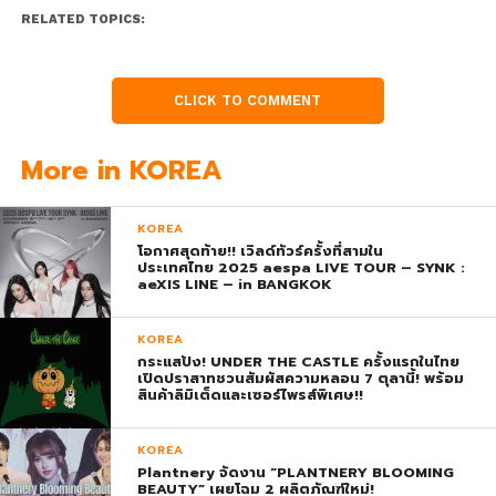
RELATED TOPICS:
CLICK TO COMMENT
More in KOREA
KOREA
โอกาศสุดท้าย!! เวิลด์ทัวร์ครั้งที่สามใน
ประเทศไทย 2025 aespa LIVE TOUR – SYNK :
aeXIS LINE – in BANGKOK
KOREA
กระแสปัง! UNDER THE CASTLE ครั้งแรกในไทย
เปิดปราสาทชวนสัมผัสความหลอน 7 ตุลานี้! พร้อม
สินค้าลิมิเต็ดและเซอร์ไพรส์พิเศษ!!
KOREA
Plantnery จัดงาน “PLANTNERY BLOOMING
BEAUTY” เผยโฉม 2 ผลิตภัณฑ์ใหม่!