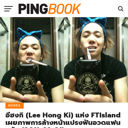
KOREA
อีฮงกิ (Lee Hong Ki) แห่ง FTIsland
เผยภาพการล้างหน้าแปรงฟันอวดแฟน