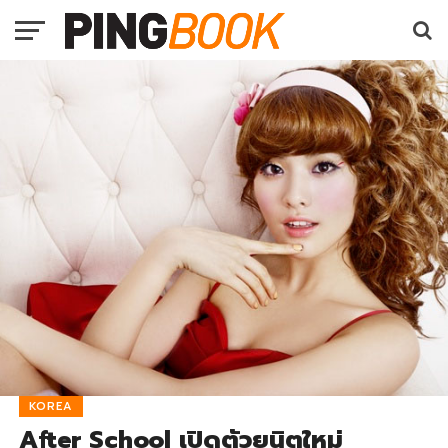
KOREA
After School เปิดตัวยูนิตใหม่