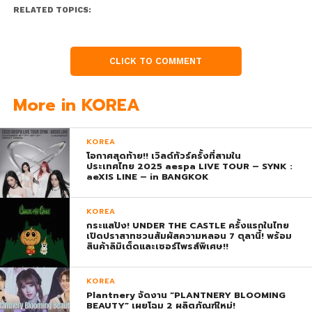
RELATED TOPICS:
CLICK TO COMMENT
More in KOREA
KOREA
โอกาศสุดท้าย!! เวิลด์ทัวร์ครั้งที่สามใน
ประเทศไทย 2025 aespa LIVE TOUR – SYNK :
aeXIS LINE – in BANGKOK
KOREA
กระแสปัง! UNDER THE CASTLE ครั้งแรกในไทย
เปิดปราสาทชวนสัมผัสความหลอน 7 ตุลานี้! พร้อม
สินค้าลิมิเต็ดและเซอร์ไพรส์พิเศษ!!
KOREA
Plantnery จัดงาน “PLANTNERY BLOOMING
BEAUTY” เผยโฉม 2 ผลิตภัณฑ์ใหม่!