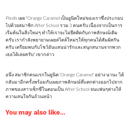
Pledis เผย "Orange Caramel เป็นยูนิตใหม่ของเราซึ่งประกอบ
ไปด้วยสมาชิก After School รวม 3 คนครับ เนื่องจากเป็นการ
เริ่มต้นในสิ่งใหม่ๆ ทำให้เราจะไม่ยึดติดกับภาพลักษณ์เดิม
ครับ เรากำลังพยายามเผยสไตล์ใหม่ๆให้ทุกคนได้สัมผัสกัน
ครับ เตรียมพบกับโชว์อันแสนน่ารักและสนุกสนานจากพวก
เธอได้เลยครับ" เขากล่าว
อนึ่ง สมาชิกคนแรกในยูนิต ‘Orange Caramel’ อย่าง นานะ ได้
กลับมาอีกครั้งพร้อมกับเผยภาพลักษณ์ที่แตกต่างออกไปจาก
ภาพของสาวเซ็กซี่ในตอนเป็น After School จนแฟนๆต่างให้
ความสนใจกันถ้วนหน้า
You may also like...