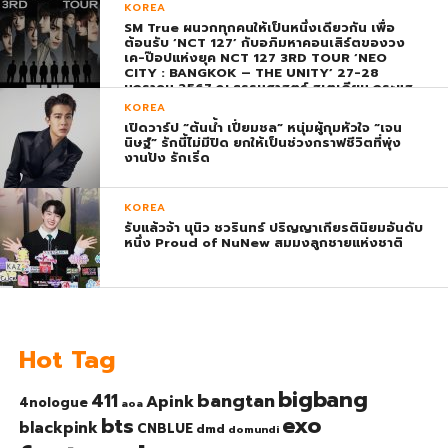
พุ่ง ติดอันดับ 1 โลก
KOREA
SM True ผนวกทุกคนให้เป็นหนึ่งเดียวกัน เพื่อ
ต้อนรับ ‘NCT 127’ กับอภิมหาคอนเสิร์ตของวง
เค-ป๊อปแห่งยุค NCT 127 3RD TOUR ‘NEO
CITY : BANGKOK – THE UNITY’ 27-28
มกราคม 2567 ณ ธรรมศาสตร์ สเตเดียม กระแส
ตอบรับยิ่งใหญ่สมการรอคอย บัตร SOLD OUT
KOREA
ทุกที่นั่งทันทีที่เปิดจำหน่าย !
เปิดวาร์ป “ต้นน้ำ เปี่ยมชล” หนุ่มผู้กุมหัวใจ “เจน
นิษฐ์” รักนี้ไม่มีปิด ยกให้เป็นช่วงกราฟชีวิตที่พุ่ง
งานปัง รักเริ่ด
KOREA
รับแล้วจ้า นุนิว ชวรินทร์ ปริญญาเกียรตินิยมอันดับ
หนึ่ง Proud of NuNew สมมงลูกชายแห่งชาติ
Hot Tag
bigbang
bangtan
411
Apink
4nologue
aoa
exo
bts
blackpink
CNBLUE
dmd
domundi