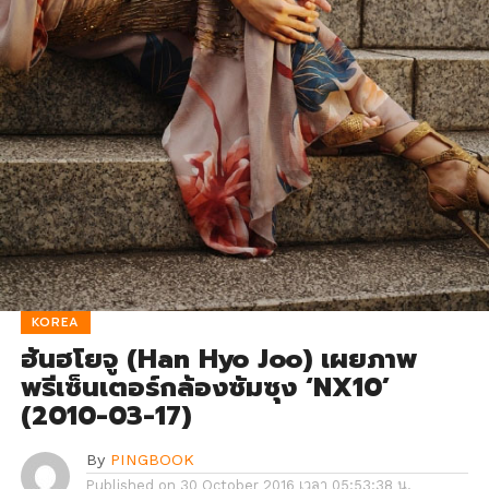
KOREA
ฮันฮโยจู (Han Hyo Joo) เผยภาพ
พรีเซ็นเตอร์กล้องซัมซุง ‘NX10’
(2010-03-17)
By
PINGBOOK
Published on
30 October 2016 เวลา 05:53:38 น.