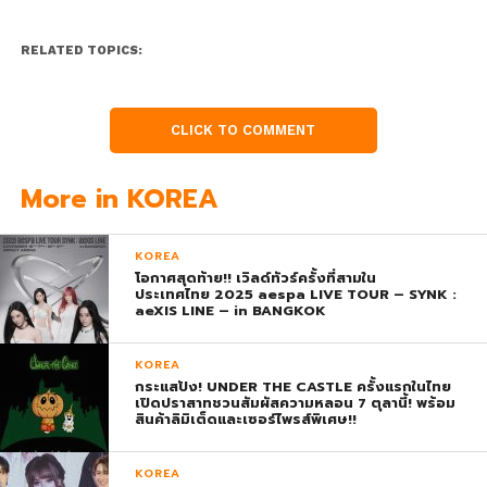
RELATED TOPICS:
CLICK TO COMMENT
More in KOREA
KOREA
โอกาศสุดท้าย!! เวิลด์ทัวร์ครั้งที่สามใน
ประเทศไทย 2025 aespa LIVE TOUR – SYNK :
aeXIS LINE – in BANGKOK
KOREA
กระแสปัง! UNDER THE CASTLE ครั้งแรกในไทย
เปิดปราสาทชวนสัมผัสความหลอน 7 ตุลานี้! พร้อม
สินค้าลิมิเต็ดและเซอร์ไพรส์พิเศษ!!
KOREA