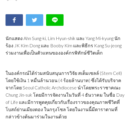
นักแสดง Ahn Sung-ki, Lim Hyun-shik และ Yang Mi-kyung นัก
ร้อง JK Kim Dong และ Booby Kim และพิธีกร Kang Su-jeong
ร่วมงานเพื่อเป็นตัวแทนขององค์กรพิทักษ์ชีวิตเด็ก
ในองค์กรณ์ได้ร่วมสนับสนุนการวิจัย สเต็มเซลล์ (Stem Cell)
โดยใช้เงิน 1 หมื่นล้านวอน (4 ร้อยล้านบาท) ซึ่งได้รับบริจาค
จากโดย Seoul Catholic Archdiocese นำโดยพระราชาคณะ
Chung Jin-suk โดยมีการจัดงานในวันที่ 4 ธันวาคม ในชื่อ Day
of Life และมีการพูดคุยเกี่ยวกับเรื่องราวของคุณภาพชีวิตที่
โบสถ์ย่านเมียงดอง ในกรุงโซล โดยในงานนี้มีดาราตามที่
กล่าวข้างต้นมาร่วมในงานด้วย