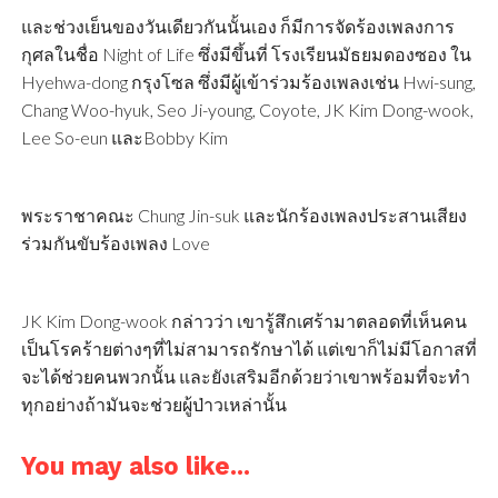
และช่วงเย็นของวันเดียวกันนั้นเอง ก็มีการจัดร้องเพลงการ
กุศลในชื่อ Night of Life ซึ่งมีขึ้นที่ โรงเรียนมัธยมดองซอง ใน
Hyehwa-dong กรุงโซล ซึ่งมีผู้เข้าร่วมร้องเพลงเช่น Hwi-sung,
Chang Woo-hyuk, Seo Ji-young, Coyote, JK Kim Dong-wook,
Lee So-eun และBobby Kim
พระราชาคณะ Chung Jin-suk และนักร้องเพลงประสานเสียง
ร่วมกันขับร้องเพลง Love
JK Kim Dong-wook กล่าวว่า เขารู้สึกเศร้ามาตลอดที่เห็นคน
เป็นโรคร้ายต่างๆที่ไม่สามารถรักษาได้ แต่เขาก็ไม่มีโอกาสที่
จะได้ช่วยคนพวกนั้น และยังเสริมอีกด้วยว่าเขาพร้อมที่จะทำ
ทุกอย่างถ้ามันจะช่วยผู้ป่าวเหล่านั้น
You may also like...