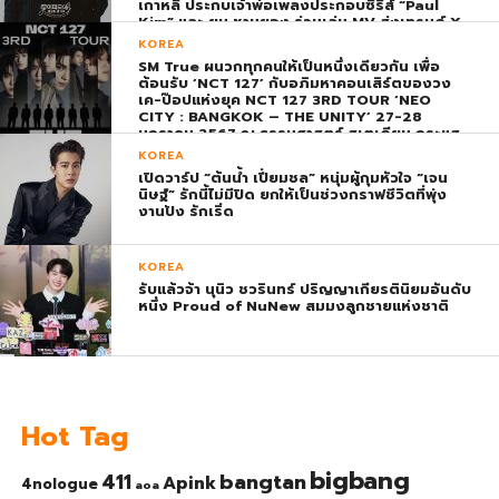
เกาหลี ประกบเจ้าพ่อเพลงประกอบซีรีส์ “Paul
Kim” และ ยุน ชานยอง ร่วมเล่น MV ส่งเทรนด์ X
พุ่ง ติดอันดับ 1 โลก
KOREA
SM True ผนวกทุกคนให้เป็นหนึ่งเดียวกัน เพื่อ
ต้อนรับ ‘NCT 127’ กับอภิมหาคอนเสิร์ตของวง
เค-ป๊อปแห่งยุค NCT 127 3RD TOUR ‘NEO
CITY : BANGKOK – THE UNITY’ 27-28
มกราคม 2567 ณ ธรรมศาสตร์ สเตเดียม กระแส
ตอบรับยิ่งใหญ่สมการรอคอย บัตร SOLD OUT
KOREA
ทุกที่นั่งทันทีที่เปิดจำหน่าย !
เปิดวาร์ป “ต้นน้ำ เปี่ยมชล” หนุ่มผู้กุมหัวใจ “เจน
นิษฐ์” รักนี้ไม่มีปิด ยกให้เป็นช่วงกราฟชีวิตที่พุ่ง
งานปัง รักเริ่ด
KOREA
รับแล้วจ้า นุนิว ชวรินทร์ ปริญญาเกียรตินิยมอันดับ
หนึ่ง Proud of NuNew สมมงลูกชายแห่งชาติ
Hot Tag
bigbang
bangtan
411
Apink
4nologue
aoa