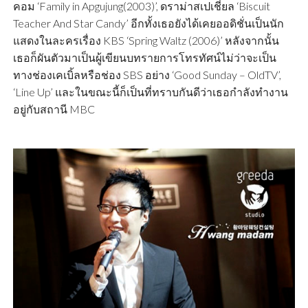
คอม ‘Family in Apgujung(2003)’, ดราม่าสเปเชี่ยล ‘Biscuit
Teacher And Star Candy’ อีกทั้งเธอยังได้เคยออดิชั่นเป็นนัก
แสดงในละครเรื่อง KBS ‘Spring Waltz (2006)’ หลังจากนั้น
เธอก็ผันตัวมาเป็นผู้เขียนบทรายการโทรทัศน์ไม่ว่าจะเป็น
ทางช่องเคเบิ้ลหรือช่อง SBS อย่าง ‘Good Sunday – OldTV’,
‘Line Up’ และในขณะนี้ก็เป็นที่ทราบกันดีว่าเธอกำลังทำงาน
อยู่กับสถานี MBC