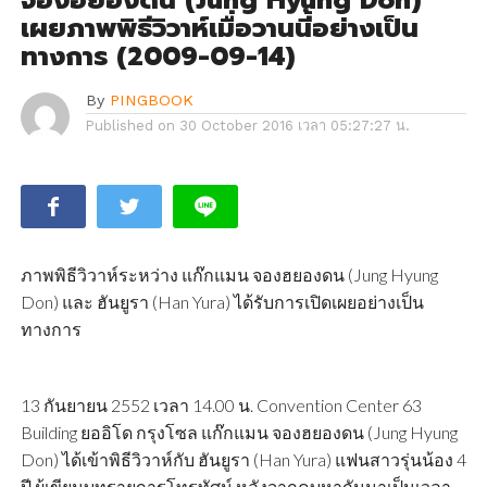
จองฮยองดน (Jung Hyung Don)
เผยภาพพิธีวิวาห์เมื่อวานนี้อย่างเป็น
ทางการ (2009-09-14)
By
PINGBOOK
Published on
30 October 2016 เวลา 05:27:27 น.
ภาพพิธีวิวาห์ระหว่าง แก๊กแมน จองฮยองดน (Jung Hyung
Don) และ ฮันยูรา (Han Yura) ได้รับการเปิดเผยอย่างเป็น
ทางการ
13 กันยายน 2552 เวลา 14.00 น. Convention Center 63
Building ยออิโด กรุงโซล แก๊กแมน จองฮยองดน (Jung Hyung
Don) ได้เข้าพิธีวิวาห์กับ ฮันยูรา (Han Yura) แฟนสาวรุ่นน้อง 4
ปี ผู้เขียนบทรายการโทรทัศน์ หลังจากคบหากันมาเป็นเวลา