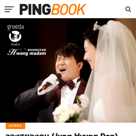
KOREA