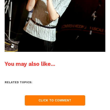
You may also like...
RELATED TOPICS:
CLICK TO COMMENT