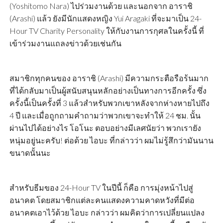
(Yoshitomo Nara) ไปร่วมงานด้วย และนอกจาก อาราชิ
(Arashi) แล้ว ยังมีนักแสดงหญิง Yui Aragaki ที่จะมาเป็น 24-
Hour TV Charity Personality ให้กับงานการกุศลในครั้งนี้ ที่
เข้าร่วมงานแถลงข่าวด้วยเช่นกัน
สมาชิกทุกคนของ อาราชิ (Arashi) มีความกระตือรือร้นมาก
ที่ได้กลับมาเป็นผู้สนับสนุนหลักอย่างเป็นทางการอีกครั้ง ซึ่ง
ครั้งนี้เป็นครั้งที่ 3 แล้วสำหรับพวกเขาหลังจากห่างหายไปถึง
4 ปี และเมื่อถูกถามคำถามว่าพวกเขาจะทำให้ 24 ชม. นั้น
ผ่านไปได้อย่างไร โอโนะ ตอบอย่างมีเลศนัยว่า พวกเรายัง
หนุ่มอยู่นะครับ! ต่อด้วย ไอบะ ที่กล่าวว่า ผมไม่รู้สึกว่ามันนาน
ขนาดนั้นนะ
สำหรับธีมของ 24-Hour TV ในปีนี้ ก็คือ การมุ่งหน้าไปสู่
อนาคต โดยสมาชิกแต่ละคนแสดงความคาดหวังที่มีต่อ
อนาคตเอาไว้ด้วย ไอบะ กล่าวว่า ผมคิดว่าการเปลี่ยนแปลง