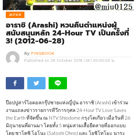
JAPAN
อาราชิ (Arashi) หวนคืนตำแหน่งผู้
สนับสนุนหลัก 24-Hour TV เป็นครั้งที่
3! (2012-06-28)
By
PINGBOOK
Published on
29 October 2016 เวลา 00:00:00 น.
ป๊อปปูล่าร์ไอดอลกรุ๊ปชายแห่งญี่ปุ่น อาราชิ (Arashi) เข้าร่วม
งานแถลงข่าวรายการทีวีการกุศล 24-Hour TV Love Saves
the Earth ที่จัดขึ้น ณ NTV Shiodome กรุงโตเกียว เมื่อวันที่ 26
มิถุนายนที่ผ่านมา โดยทั้ง 5 หนุ่มสวมเสื้อยืดลายที่ออกแบบ
โดย ซาโตชิ โอโนะ (Satoshi Ohno) และ โยชิโทโมะ นาระ