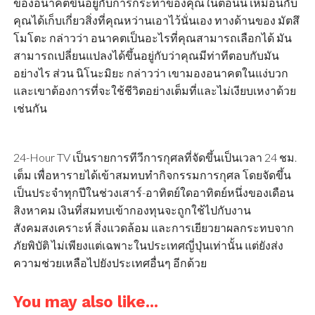
ของอนาคตขึ้นอยู่กับการกระทำของคุณในตอนนี้ เหมือนกับ
คุณได้เก็บเกี่ยวสิ่งที่คุณหว่านเอาไว้นั่นเอง ทางด้านของ มัตสึ
โมโตะ กล่าวว่า อนาคตเป็นอะไรที่คุณสามารถเลือกได้ มัน
สามารถเปลี่ยนแปลงได้ขึ้นอยู่กับว่าคุณมีท่าทีตอบกับมัน
อย่างไร ส่วน นิโนะมิยะ กล่าวว่า เขามองอนาคตในแง่บวก
และเขาต้องการที่จะใช้ชีวิตอย่างเต็มที่และไม่เงียบเหงาด้วย
เช่นกัน
24-Hour TV เป็นรายการทีวีการกุศลที่จัดขึ้นเป็นเวลา 24 ชม.
เต็ม เพื่อหารายได้เข้าสมทบทำกิจกรรมการกุศล โดยจัดขึ้น
เป็นประจำทุกปีในช่วงเสาร์-อาทิตย์ใดอาทิตย์หนึ่งของเดือน
สิงหาคม เงินที่สมทบเข้ากองทุนจะถูกใช้ไปกับงาน
สังคมสงเคราะห์ สิ่งแวดล้อม และการเยียวยาผลกระทบจาก
ภัยพิบัติ ไม่เพียงแต่เฉพาะในประเทศญี่ปุ่นเท่านั้น แต่ยังส่ง
ความช่วยเหลือไปยังประเทศอื่นๆ อีกด้วย
You may also like...