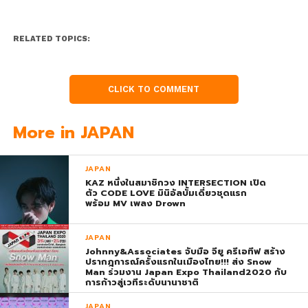
RELATED TOPICS:
CLICK TO COMMENT
More in JAPAN
JAPAN
KAZ หนึ่งในสมาชิกวง INTERSECTION เปิด
ตัว CODE LOVE มินิอัลบั้มเดี่ยวชุดแรก
พร้อม MV เพลง Drown
JAPAN
Johnny&Associates จับมือ จียู ครีเอทีฟ สร้าง
ปรากฎการณ์ครั้งแรกในเมืองไทย!!! ส่ง Snow
Man ร่วมงาน Japan Expo Thailand2020 กับ
การก้าวสู่เวทีระดับนานาชาติ
JAPAN