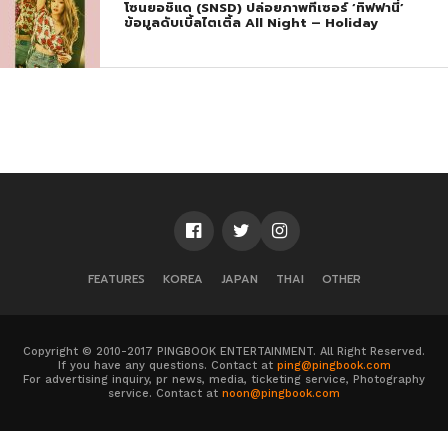
โซนยอชิแด (SNSD) ปล่อยภาพทีเซอร์ ‘ทิฟฟานี่’
ข้อมูลดับเบิ้ลไตเติ้ล All Night – Holiday
FEATURES
KOREA
JAPAN
THAI
OTHER
Copyright © 2010-2017 PINGBOOK ENTERTAINMENT. All Right Reserved.
If you have any questions. Contact at
ping@pingbook.com
For advertising inquiry, pr news, media, ticketing service, Photography
service. Contact at
noon@pingbook.com