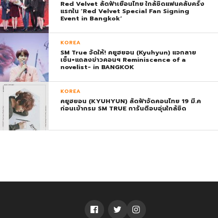
Red Velvet ลัดฟ้าเยือนไทย ใกล้ชิดแฟนคลับครั้ง
แรกใน ‘Red Velvet Special Fan Signing
Event in Bangkok’
KOREA
SM True จัดให้! คยูฮยอน (Kyuhyun) แจกลาย
เซ็น+แถลงข่าวคอนฯ Reminiscence of a
novelist- in BANGKOK
KOREA
คยูฮยอน (KYUHYUN) ลัดฟ้าจัดคอนไทย 19 มี.ค
ก่อนเข้ากรม SM TRUE การันตีอบอุ่นใกล้ชิด