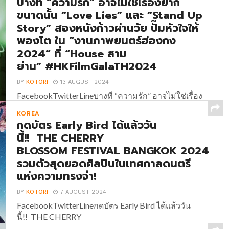
บางที “ความรัก” อาจไม่ใช่เรื่องยาก
ขนาดนั้น “Love Lies” และ “Stand Up
Story” สองหนังก้าวผ่านวัย ปั๊มหัวใจให้
พองโต ใน “งานภาพยนตร์ฮ่องกง
2024” ที่ “House สาม
ย่าน” #HKFilmGalaTH2024
BY
KOTORI
13 AUGUST 2024
FacebookTwitterLineบางที “ความรัก” อาจไม่ใช่เรื่อง
ยากขนาดนั้น “Love Lies” และ “Stand Up Story” สอง
KOREA
หนังก้าวผ่านวัย ปั๊มหัวใจให้พองโต ใน “งานภาพยนตร์
กดบัตร Early Bird ได้แล้ววัน
ฮ่องกง 2024” ที่ “House สาม
นี้!! THE CHERRY
ย่าน” #HKFilmGalaTH2024 นอกเหนือจากหนังดุเข้ม
BLOSSOM FESTIVAL BANGKOK 2024
เต็มแม็กซ์แล้ว “งานภาพยนตร์ฮ่องกง 2024” (Hong
รวมตัวสุดยอดศิลปินในเทศกาลดนตรี
Kong...
แห่งความทรงจำ!
BY
KOTORI
7 AUGUST 2024
FacebookTwitterLineกดบัตร Early Bird ได้แล้ววัน
นี้!! THE CHERRY
BLOSSOM FESTIVAL BANGKOK 2024 รวมตัวสุด