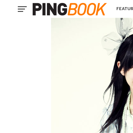
FEATU