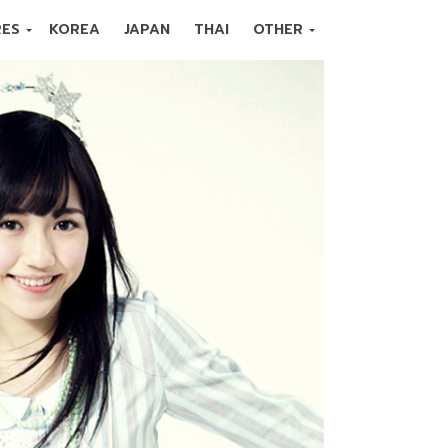
RES
KOREA
JAPAN
THAI
OTHER