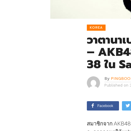
KOREA
วาตานาเ
– AKB48
38 ใน S
By
PINGBOO
Published on
Facebook
สมาชิกจาก AKB48 