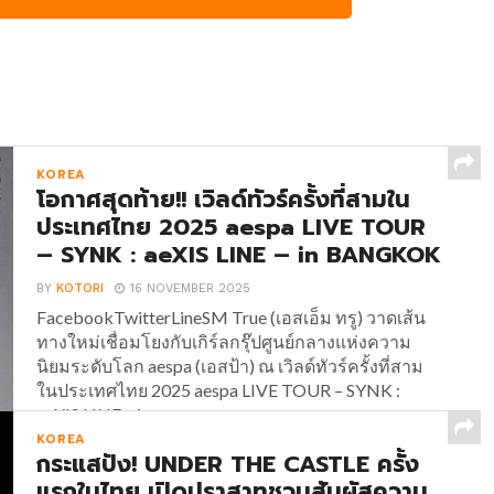
KOREA
โอกาศสุดท้าย!! เวิลด์ทัวร์ครั้งที่สามใน
ประเทศไทย 2025 aespa LIVE TOUR
– SYNK : aeXIS LINE – in BANGKOK
BY
KOTORI
16 NOVEMBER 2025
FacebookTwitterLineSM True (เอสเอ็ม ทรู) วาดเส้น
ทางใหม่เชื่อมโยงกับเกิร์ลกรุ๊ปศูนย์กลางแห่งความ
นิยมระดับโลก aespa (เอสป้า) ณ เวิลด์ทัวร์ครั้งที่สาม
ในประเทศไทย 2025 aespa LIVE TOUR – SYNK :
aeXIS LINE – in...
KOREA
กระแสปัง! UNDER THE CASTLE ครั้ง
แรกในไทย เปิดปราสาทชวนสัมผัสความ