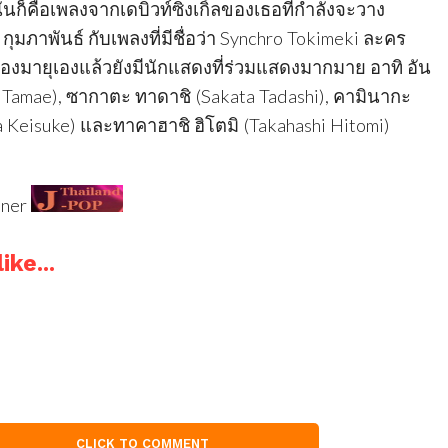
ั้นก็คือเพลงจากเดบิวท์ซิงเกิ้ลของเธอที่กำลังจะวาง
กุมภาพันธ์ กับเพลงที่มีชื่อว่า Synchro Tokimeki ละคร
ของมายุเองแล้วยังมีนักแสดงที่ร่วมแสดงมากมาย อาทิ อัน
Tamae), ซากาตะ ทาดาชิ (Sakata Tadashi), คามินากะ
a Keisuke) และทาคาฮาชิ ฮิโตมิ (Takahashi Hitomi)
tner
ike...
CLICK TO COMMENT