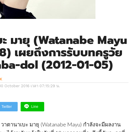
บะ มายุ (Watanabe Mayu
) เผยถึงการรับบทครูวัย
aba-dol (2012-01-05)
K
30 October 2016 เวลา 07:15:29 น.
Twitter
Line
วาตานาเบะ มายุ (Watanabe Mayu) กำลังจะมีผลงาน