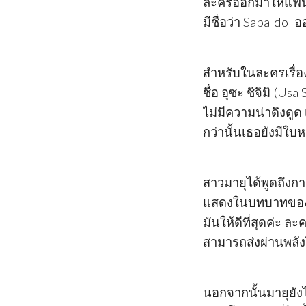
ละครออกมาให้แฟน ๆ 
มีชื่อว่า Saba-dol
สำหรับในละครเรื่อง
ชื่อ อุซะ ชิจิมิ (Us
ไม่มีความน่าดึงดูด
กว่านั้นเธอยังมีใบ
สาวมายุได้พูดถึงการ
แสดงในบทบาทของชิจ
มันให้ดีที่สุดค่ะ 
สามารถส่งผ่านพลังไ
นอกจากนั้นมายุยัง