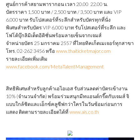
ศูนย์การค้าสยามพารากอน เวลา 20.00  22.00 น.
บัตรราคา 1,500 บาท / 2,500 บาท / 3,500 บาท และ VIP
6,000 บาท รับโปสเตอร์ที่ระลึกสำหรับบัตรทุกที่นั่ง
พิเศษสำหรับบัตร VIP 6,000 บาท รับโปสเตอร์ที่ระลึก และ
โฟโต้บุ๊กลิมิเต็ดอิดิชั่นพร้อมลายเซ็นจากเจมส์
จำหน่ายบัตร 25 มกราคม 2557 ที่ไทยทิคเก็ตเมเจอร์ทุกสาขา
โทร. 02-262 3456 หรือ
www.thaiticketmajor.com
รายละเอียดเพิ่มเติม
www.facebook.com/MetaTalentManagement
สิทธิพิเศษสำหรับลูกค้าเอไอเอส รับส่วนลดค่าบัตรเข้างาน
10% (จำนวนจำกัด) พร้อมร่วมสนุกมีทแอนด์กรี๊ดกับเจมส์ จิ
แบบใกล้ชิดและเอ็กซ์คลูซีฟกว่าใครในวันซ้อมก่อนการ
แสดง ติดตามรายละเอียดได้ที่
www.ais.co.th