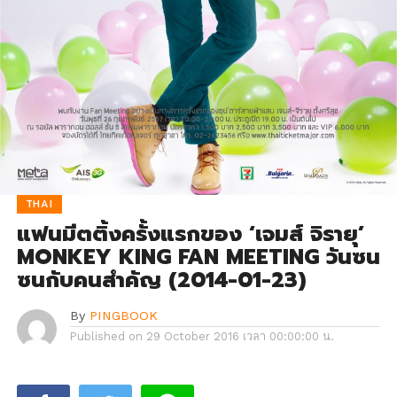
THAI
แฟนมีตติ้งครั้งแรกของ ‘เจมส์ จิรายุ’
MONKEY KING FAN MEETING วันซน
ซนกับคนสำคัญ (2014-01-23)
By
PINGBOOK
Published on
29 October 2016 เวลา 00:00:00 น.