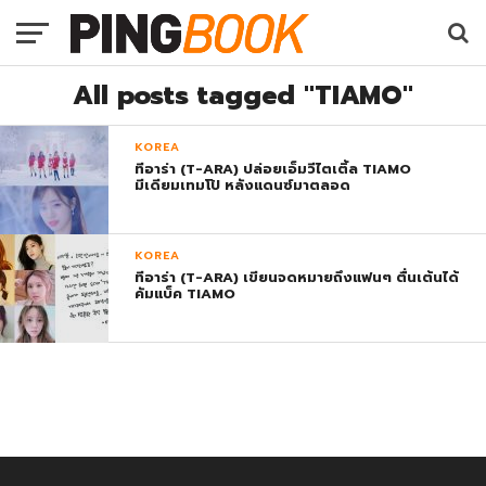
All posts tagged "TIAMO"
KOREA
ทีอาร่า (T-ARA) ปล่อยเอ็มวีไตเติ้ล TIAMO
มีเดียมเทมโป้ หลังแดนซ์มาตลอด
KOREA
ทีอาร่า (T-ARA) เขียนจดหมายถึงแฟนๆ ตื่นเต้นได้
คัมแบ็ค TIAMO