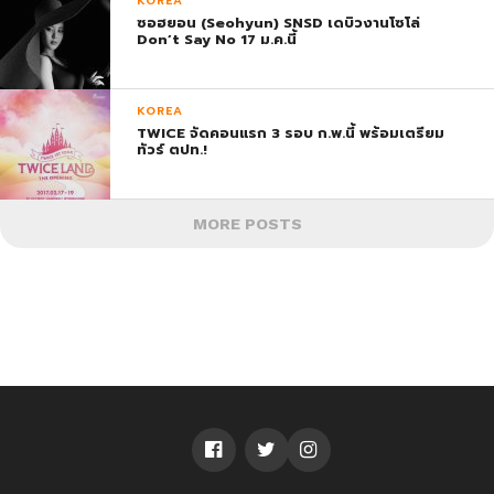
KOREA
ซอฮยอน (Seohyun) SNSD เดบิวงานโซโล่
Don’t Say No 17 ม.ค.นี้
KOREA
TWICE จัดคอนแรก 3 รอบ ก.พ.นี้ พร้อมเตรียม
ทัวร์ ตปท.!
MORE POSTS